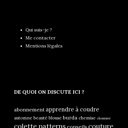
Qui suis-je ?
Me contacter
Mentions légales
DE QUOI ON DISCUTE ICI ?
apprendre à coudre
abonnement
burda
automne
beauté
blouse
chemise
chemisier
colette patterns
couture
conseils