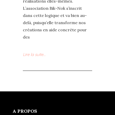
réalisations elles-mêmes.
L’association Bik-Nok s’inscrit
dans cette logique et va bien au-
delà, puisqu’elle transforme nos
créations en aide concrète pour
des
Lire la suite…
A PROPOS