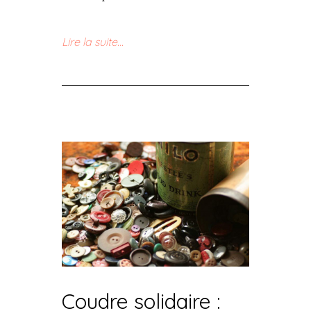
Lire la suite…
Coudre solidaire :