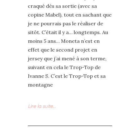
craqué dès sa sortie (avec sa
copine Mabel), tout en sachant que
je ne pourrais pas le réaliser de
sitôt. C’était il y a… longtemps. Au
moins 5 ans… Moneta n’est en
effet que le second projet en
jersey que j’ai mené à son terme,
suivant en cela le Trop-Top de
Ivanne S. C’est le Trop-Top et sa
montagne
Lire la suite…