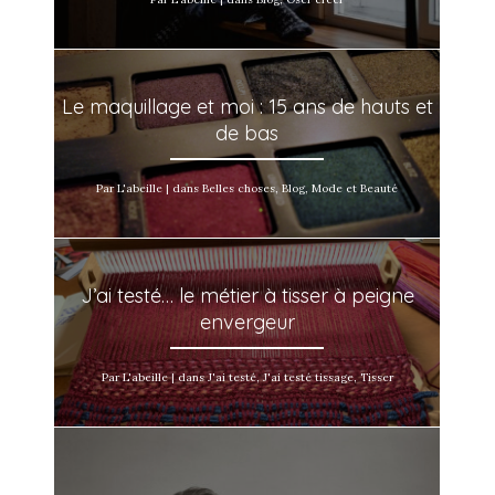
Le maquillage et moi : 15 ans de hauts et
de bas
Par L'abeille | dans Belles choses, Blog, Mode et Beauté
J’ai testé… le métier à tisser à peigne
envergeur
Par L'abeille | dans J'ai testé, J'ai testé tissage, Tisser