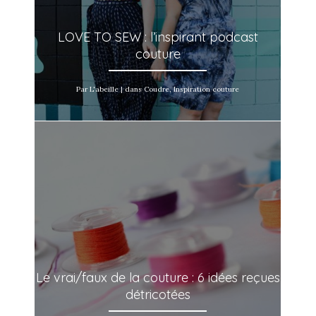
LOVE TO SEW : l’inspirant podcast
couture
Par L'abeille | dans Coudre, Inspiration couture
Le vrai/faux de la couture : 6 idées reçues
détricotées