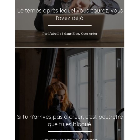
Le temps après lequel vous courez, vous
l’avez déjà.
Par L'abeille | dans Blog, Oser créer
Si tu n’arrives pas à créer, c’est peut-être
que tu es bloqué.
Par L'abeille | dans Blog, Oser créer