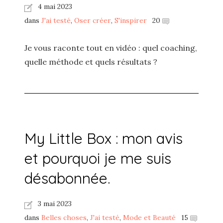
4 mai 2023
dans
J'ai testé
,
Oser créer
,
S'inspirer
20
Je vous raconte tout en vidéo : quel coaching,
quelle méthode et quels résultats ?
My Little Box : mon avis
et pourquoi je me suis
désabonnée.
3 mai 2023
dans
Belles choses
,
J'ai testé
,
Mode et Beauté
15