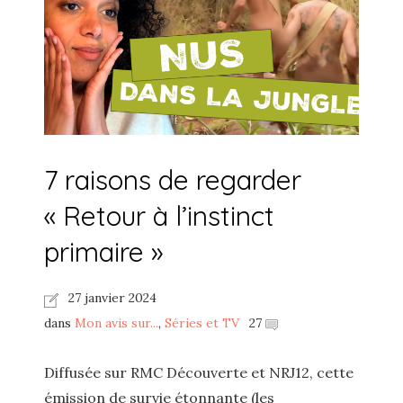
7 raisons de regarder
« Retour à l’instinct
primaire »
27 janvier 2024
dans
Mon avis sur...
,
Séries et TV
27
Diffusée sur RMC Découverte et NRJ12, cette
émission de survie étonnante (les