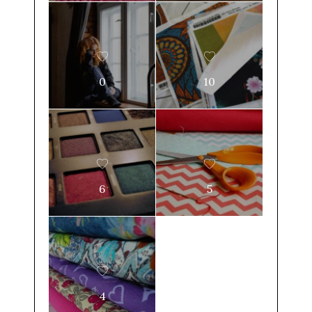
0
10
6
5
4