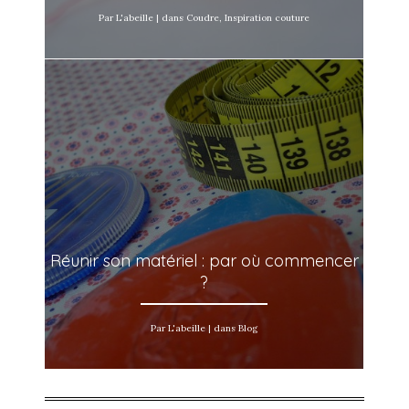
Par L'abeille | dans Coudre, Inspiration couture
Réunir son matériel : par où commencer
?
Par L'abeille | dans Blog