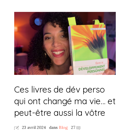
Ces livres de dév perso
qui ont changé ma vie… et
peut-être aussi la vôtre
23 avril 2024
dans
Blog
27