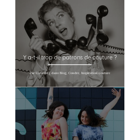
Y a-t-il trop de patrons de couture ?
Par L'abeille | dans Blog, Coudre, Inspiration couture