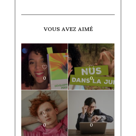
VOUS AVEZ AIMÉ
0
0
0
0