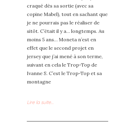
craqué dès sa sortie (avec sa
copine Mabel), tout en sachant que
je ne pourrais pas le réaliser de
sitôt. C’était il y a… longtemps. Au
moins 5 ans… Moneta n’est en
effet que le second projet en
jersey que j’ai mené à son terme,
suivant en cela le Trop-Top de
Ivanne S. C’est le Trop-Top et sa
montagne
Lire la suite…