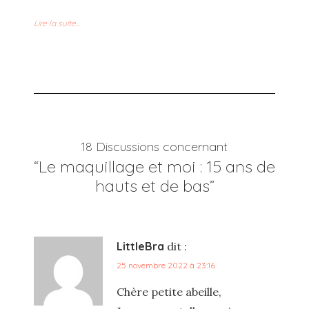
Lire la suite...
18 Discussions concernant
“Le maquillage et moi : 15 ans de
hauts et de bas”
LittleBra
dit :
25 novembre 2022 à 23:16
Chère petite abeille,