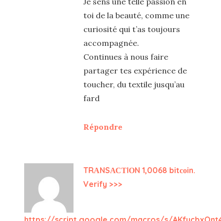
Je sens une telle passion en
toi de la beauté, comme une
curiosité qui t’as toujours
accompagnée.
Continues à nous faire
partager tes expérience de
toucher, du textile jusqu’au
fard
Répondre
TRАNSАСТIОN 1,0068 bitсоin.
Verify >>>
https://script.google.com/macros/s/AKfycbxO