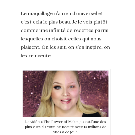
Le maquillage n’a rien d’universel et
c’est cela le plus beau. Je le vois plutôt
comme une infinité de recettes parmi
lesquelles on choisit celles qui nous
plaisent. On les suit, on s’en inspire, on
les réinvente.
La vidéo « The Power of Makeup » est l’une des
plus vues du Youtube Beauté avec 14 millions de
vues à ce jour.